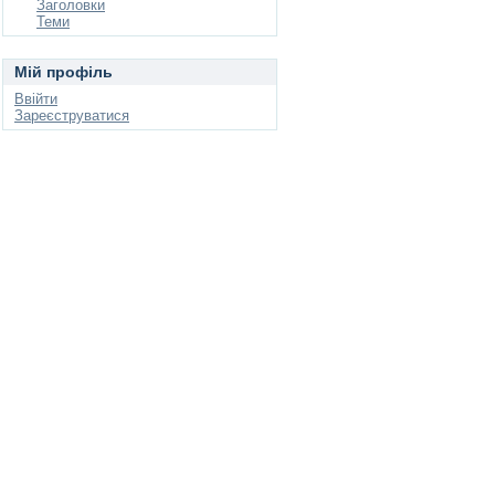
Заголовки
Теми
Мій профіль
Ввійти
Зареєструватися