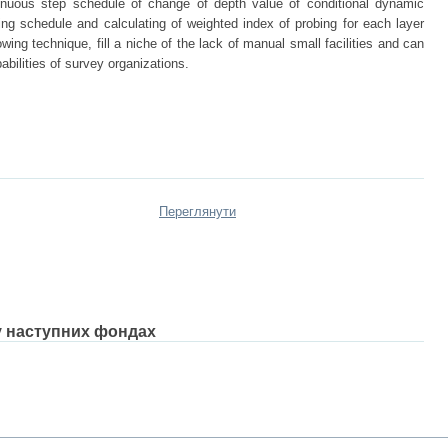
inuous step schedule of change of depth value of conditional dynamic
ing schedule and calculating of weighted index of probing for each layer
wing technique, fill a niche of the lack of manual small facilities and can
abilities of survey organizations.
Переглянути
 у наступних фондах