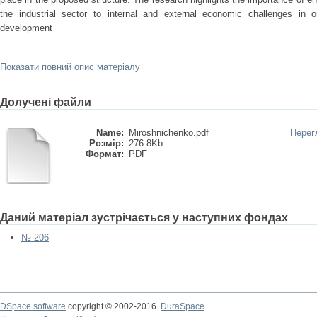
the industrial sector to internal and external economic challenges in o
development
Показати повний опис матеріалу
Долучені файли
Name:
Miroshnichenko.pdf
Перег
Розмір:
276.8Kb
Формат:
PDF
Даний матеріал зустрічається у наступних фондах
№ 206
DSpace software
copyright © 2002-2016
DuraSpace