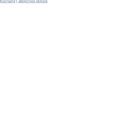
Контакти
|
Зворотній зв'язок