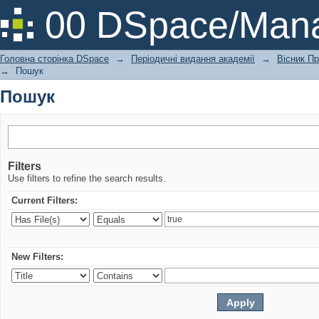
Пошук
00 DSpace/Mana
Головна сторінка DSpace
→
Періодичні видання академії
→
Вісник Пр
→
Пошук
Пошук
Filters
Use filters to refine the search results.
Current Filters:
New Filters: