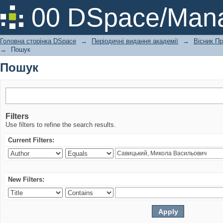
Пошук
00 DSpace/Mana
Головна сторінка DSpace
→
Періодичні видання академії
→
Вісник Пр
→
Пошук
Пошук
Filters
Use filters to refine the search results.
Current Filters:
New Filters: