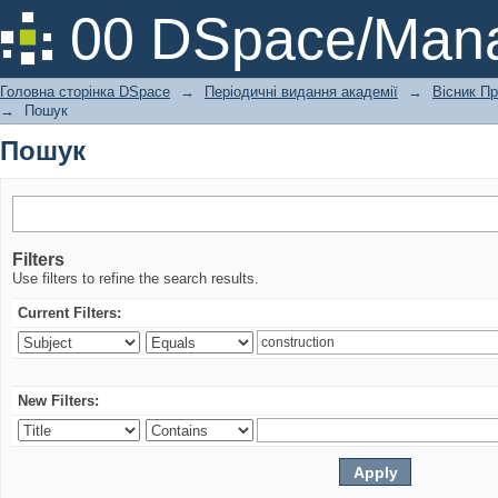
Пошук
00 DSpace/Mana
Головна сторінка DSpace
→
Періодичні видання академії
→
Вісник Пр
→
Пошук
Пошук
Filters
Use filters to refine the search results.
Current Filters:
New Filters: