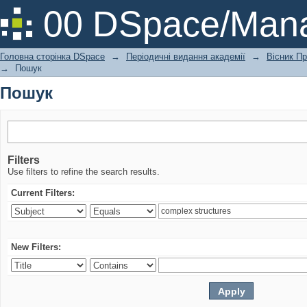
Пошук
00 DSpace/Mana
Головна сторінка DSpace
→
Періодичні видання академії
→
Вісник Пр
→
Пошук
Пошук
Filters
Use filters to refine the search results.
Current Filters:
New Filters: