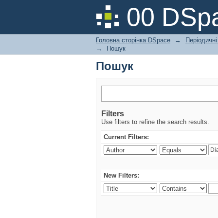
Пошук
00 DSpa
Головна сторінка DSpace
→
Періодичні
→
Пошук
Пошук
Filters
Use filters to refine the search results.
Current Filters:
New Filters: