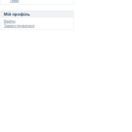
Теми
Мій профіль
Ввійти
Зареєструватися