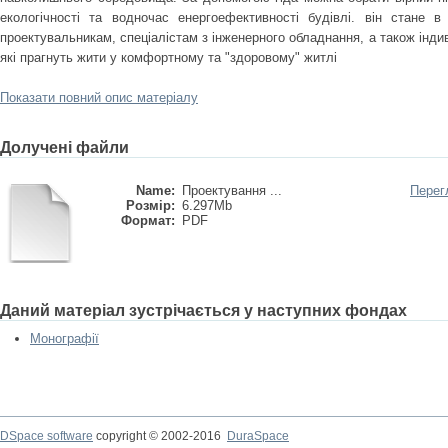
екологічності та водночас енергоефективності будівлі. він стане в
проектувальникам, спеціалістам з інженерного обладнання, а також інд
які прагнуть жити у комфортному та "здоровому" житлі
Показати повний опис матеріалу
Долучені файли
Name:
Проектування ...
Перег
Розмір:
6.297Mb
Формат:
PDF
Даний матеріал зустрічається у наступних фондах
Монографії
DSpace software
copyright © 2002-2016
DuraSpace