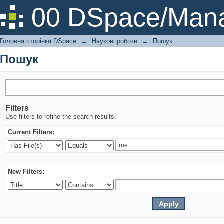
Пошук
00 DSpace/Mana
Головна сторінка DSpace
→
Наукові роботи
→
Пошук
Пошук
Filters
Use filters to refine the search results.
Current Filters:
New Filters: