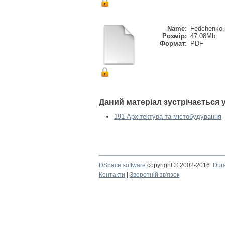
Name:
Fedchenko.
Розмір:
47.08Mb
Формат:
PDF
Даний матеріал зустрічається
191 Архітектура та містобудування
DSpace software
copyright © 2002-2016
Dur
Контакти
|
Зворотній зв'язок