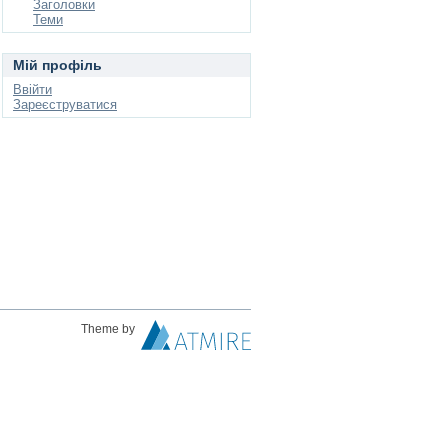
Заголовки
Теми
Мій профіль
Ввійти
Зареєструватися
Theme by