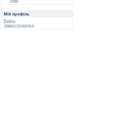
Теми
Мій профіль
Ввійти
Зареєструватися