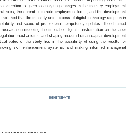
cial attention is given to analyzing changes in the industry employment
onal roles, the spread of remote employment forms, and the development
 established that the intensity and success of digital technology adoption in
ptability and speed of professional competency updates. The obtained
er research on modeling the impact of digital transformation on the labor
regulation mechanisms, and shaping modern human capital development
ical value of the study lies in the possibility of using the results for
proving skill enhancement systems, and making informed managerial
Переглянути
 у наступних фондах