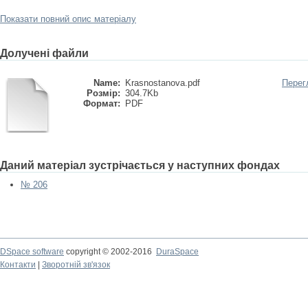
Показати повний опис матеріалу
Долучені файли
Name:
Krasnostanova.pdf
Перег
Розмір:
304.7Kb
Формат:
PDF
Даний матеріал зустрічається у наступних фондах
№ 206
DSpace software
copyright © 2002-2016
DuraSpace
Контакти
|
Зворотній зв'язок