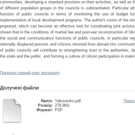
communities, developing a standard provision on their activities, as well as 
of different population groups in the councils is substantiated. Particular at
function of public councils in terms of monitoring the use of budget fu
implementation of local development programs. The author's vision of the stru
proposed, which can become an effective tool for coordinating joint actions 
shown that in the conditions of martial law and post-war reconstruction of Uk
the social and communicative functions of public councils, in particular reg
internally displaced persons and citizens returned from abroad into community 
of public councils will contribute to strengthening trust in the authorities, 
the state and the public, and forming a culture of citizen participation in m
Показати повний опис матеріалу
Долучені файли
Name:
Yakovenko.pdf
Перег
Розмір:
278.9Kb
Формат:
PDF