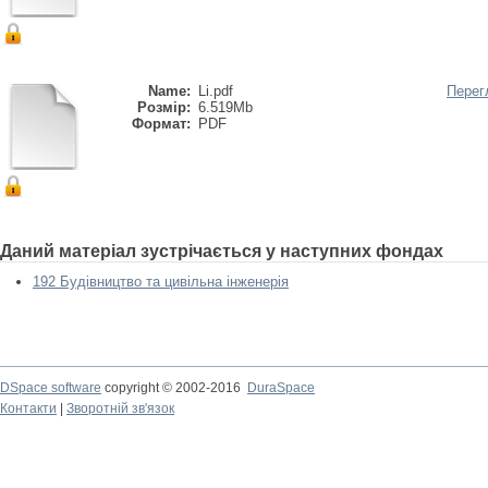
Name:
Li.pdf
Перег
Розмір:
6.519Mb
Формат:
PDF
Даний матеріал зустрічається у наступних фондах
192 Будівництво та цивільна інженерія
DSpace software
copyright © 2002-2016
DuraSpace
Контакти
|
Зворотній зв'язок