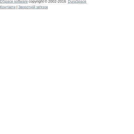
DSpace software
copyright © 2002-2016
DuraSpace
Контакти
|
Зворотній зв'язок