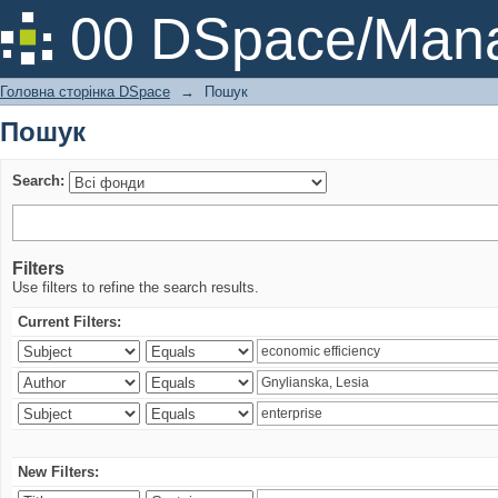
Пошук
00 DSpace/Mana
Головна сторінка DSpace
→
Пошук
Пошук
Search:
Filters
Use filters to refine the search results.
Current Filters:
New Filters: