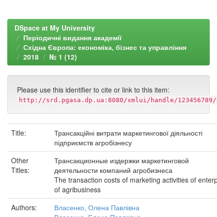
DSpace at My University
Періодичні видання академії
Східна Європа: економіка, бізнес та управління
2018
№ 1 (12)
Please use this identifier to cite or link to this item:
http://srd.pgasa.dp.ua:8080/xmlui/handle/123456789/
Title:
Трансакційні витрати маркетингової діяльності
підприємств агробізнесу
Other
Трансакционные издержки маркетинговой
Titles:
деятельности компаний агробизнеса
The transaction costs of marketing activities of enter
of agribusiness
Authors:
Власенко, Олена Павлівна