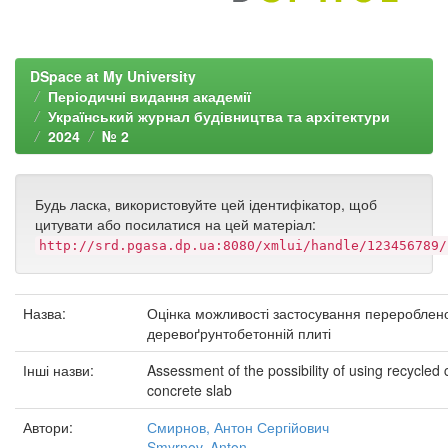
DSpace at My University
Періодичні видання академії
Український журнал будівництва та архітектури
2024
№ 2
Будь ласка, використовуйте цей ідентифікатор, щоб
цитувати або посилатися на цей матеріал:
http://srd.pgasa.dp.ua:8080/xmlui/handle/123456789/
Назва:
Оцінка можливості застосування перероблен
деревоґрунтобетонній плиті
Інші назви:
Assessment of the possibility of using recycled
concrete slab
Автори:
Смирнов, Антон Сергійович
Smyrnov, Anton