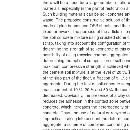
there will be a need for a large number of affor
materials, especially in the part of restoration a
Such building materials can be soil-concrete a
waste. The proposed constructive solution of the
made of pine beams and OSB sheets, and the sl
fixed formwork. The purpose of the article is to
the soil-concrete mixture using crushed stone o
scrap, taking into account the configuration of t
determine the strength of soil-concrete of this 
possibility of using recycled coarse aggregates
determining the optimal composition of soil-conc
maximum compressive strength is achieved when
the cement-soil mixture is at the level of 20 %. 
of the slab part of the floor, a fraction of 5...7
aggregate. During the test of soil-concrete sam
mass content of 10 %, 20 % and 30 %, the compr
decreased. Obviously, the presence of a clay c
reduces the adhesion in the contact zone betwe
concrete, which increases the heterogeneity of th
concrete. Thus, the use of natural or recycled c
impractical. Taking into account the determined 
aggregate, a scheme of combined concreting of 