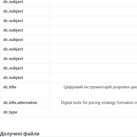
dc.subject
dc.subject
dc.subject
dc.subject
dc.subject
dc.subject
dc.subject
dc.subject
dc.subject
dc.title
Цифровий інструментарій розробки ціно
dc.title.alternative
Digital tools for pricing strategy formation
dc.type
Долучені файли