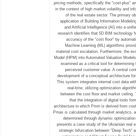
pricing methods, specifically the "cost-plus" 
in the context of high market volatility and i
of the real estate sector. The primary ob
application of Building Information Modelin
and Artificial Intelligence (AI) into a uni
research identifies that 5D BIM technology 
accuracy of the "cost floor" by automati
Machine Learning (ML) algorithms provide
material cost escalation. Furthermore, the ev
Model (HPM) into Automated Valuation Models (
examined as a critical tool for determining 
perceived customer value. A central contr
development of a conceptual architecture fo
This system integrates internal cost data wit
real-time, utilizing optimization algorit
between the cost floor and market ceiling
that the integration of digital tools f
architecture in which Pmin is derived from cos
Pmax is calculated through market analytics, an
determined through dynamic optimization 
presents a case study of the Ukrainian real e
strategic bifurcation between "Deep Tech" 