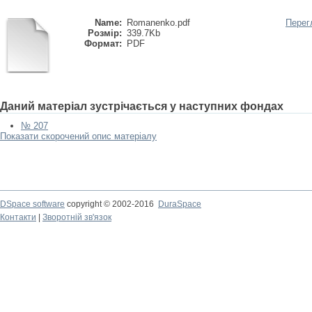
Name:
Romanenko.pdf
Перег
Розмір:
339.7Kb
Формат:
PDF
Даний матеріал зустрічається у наступних фондах
№ 207
Показати скорочений опис матеріалу
DSpace software
copyright © 2002-2016
DuraSpace
Контакти
|
Зворотній зв'язок