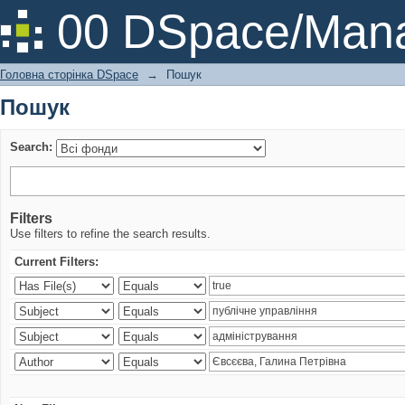
Пошук
00 DSpace/Mana
Головна сторінка DSpace
→
Пошук
Пошук
Search:
Filters
Use filters to refine the search results.
Current Filters: