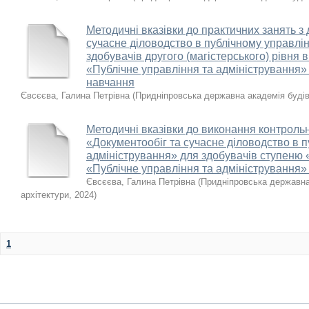
Методичні вказівки до практичних занять з
сучасне діловодство в публічному управлін
здобувачів другого (магістерського) рівня 
«Публічне управління та адміністрування»
навчання
Євсєєва, Галина Петрівна
(
Придніпровська державна академія будів
Методичні вказівки до виконання контрольн
«Документообіг та сучасне діловодство в п
адміністрування» для здобувачів ступеню 
«Публічне управління та адміністрування»
Євсєєва, Галина Петрівна
(
Придніпровська державна
архітектури
,
2024
)
1