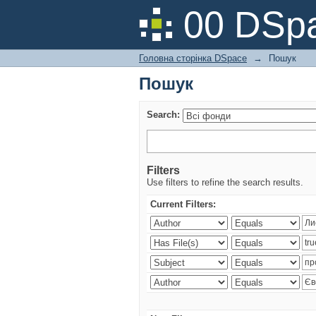
Пошук
00 DSpa
Головна сторінка DSpace
→
Пошук
Пошук
Search:
Filters
Use filters to refine the search results.
Current Filters: