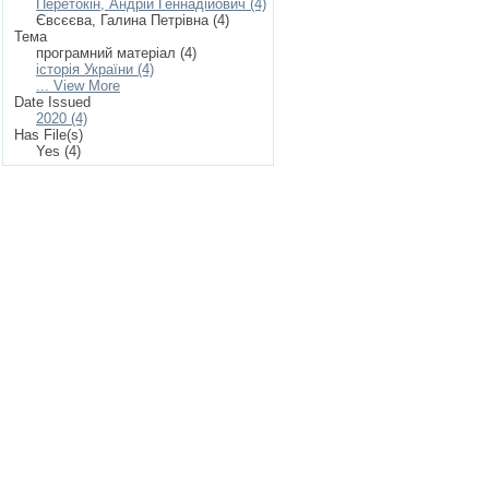
Перетокін, Андрій Геннадійович (4)
Євсєєва, Галина Петрівна (4)
Тема
програмний матеріал (4)
історія України (4)
... View More
Date Issued
2020 (4)
Has File(s)
Yes (4)