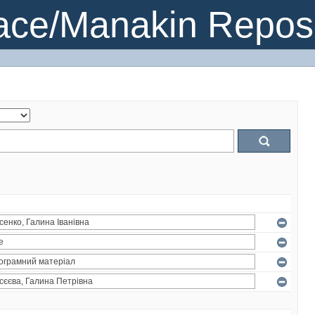
ce/Manakin Reposi