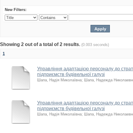
New Filters:
Showing 2 out of a total of 2 results.
(0.003 seconds)
1
Управління адаптацією персоналу до страте
підприємств будівельної галузі
Шапа, Надія Миколаївна
;
Шапа, Надежда Николаевн
Управління адаптацією персоналу до страте
підприємств будівельної галузі
Шапа, Надія Миколаївна
;
Шапа, Надежда Николаевн