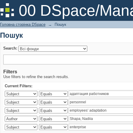
Пошук
00 DSpace/Mana
Головна сторінка DSpace
→
Пошук
Пошук
Search:
Filters
Use filters to refine the search results.
Current Filters: