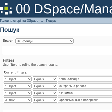
Пошук
00 DSpace/Mana
Головна сторінка DSpace
→
Пошук
Пошук
Search:
Filters
Use filters to refine the search results.
Current Filters: