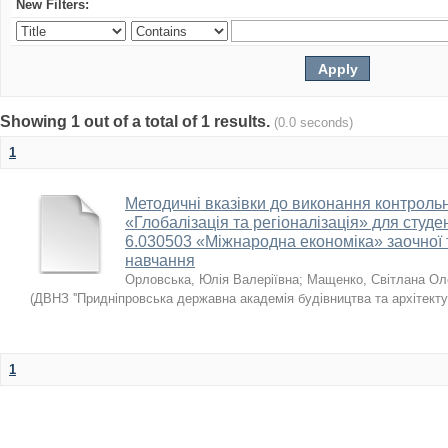
New Filters:
Showing 1 out of a total of 1 results.
(0.0 seconds)
1
Методичні вказівки до виконання контрольн
«Глобалізація та регіоналізація» для студе
6.030503 «Міжнародна економіка» заочної 
навчання
Орловська, Юлія Валеріївна
;
Мащенко, Світлана Ол
(
ДВНЗ ''Придніпровська державна академія будівництва та архітектур
1