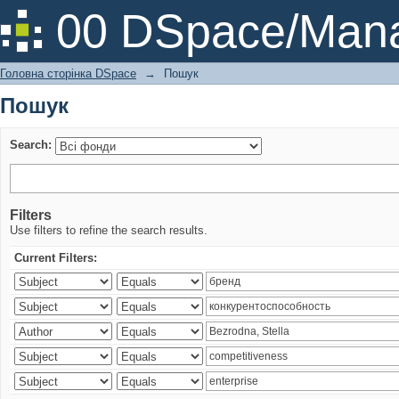
Пошук
00 DSpace/Mana
Головна сторінка DSpace
→
Пошук
Пошук
Search:
Filters
Use filters to refine the search results.
Current Filters: