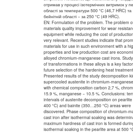
отримав у процесі ізотермічних витримок у пе
області за температури 500 °С (46,7 HRC) та 
бейнітній області − за 250 °С (49 HRC).
EN: Formulation of the problem. The problem o
materials quality improvement for wear resista
equipment while reducing the cost of production 
very relevant. Recent studies indicate that prom
materials for use in such environment with a hig
properties and low production cost are economi
alloyed chromium-manganese cast irons. Study 
of transformations in these alloys is a key factor
future selection of the hardening heat treatment
Presented results of the study decomposition ki
supercooled austenite in chromium-manganese 
with chemical composition carbon 2,7 %, chro
15.9 %, manganese − 10.5 %. Conclusions: te
intervals of austenite decomposition on pearlit
400 °C) and bainite (350…250 °C) areas were
discovered. Phase composition of chromium-
cast iron after isothermal soaking was determi
maximum hardness of cast iron is formed durin
isothermal soaking in the pearlite area at 500 °