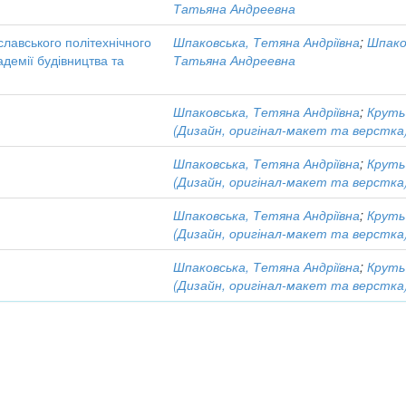
Татьяна Андреевна
славського політехнічного
Шпаковська, Тетяна Андріївна
;
Шпако
адемії будівництва та
Татьяна Андреевна
Шпаковська, Тетяна Андріївна
;
Круть 
(Дизайн, оригінал-макет та верстка
Шпаковська, Тетяна Андріївна
;
Круть 
(Дизайн, оригінал-макет та верстка
Шпаковська, Тетяна Андріївна
;
Круть 
(Дизайн, оригінал-макет та верстка
Шпаковська, Тетяна Андріївна
;
Круть 
(Дизайн, оригінал-макет та верстка