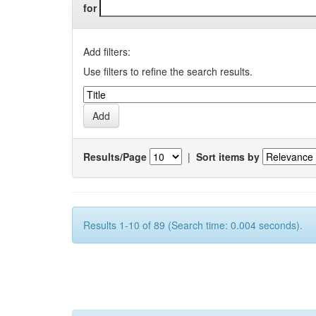
for
Add filters:
Use filters to refine the search results.
Results/Page
|
Sort items by
Results 1-10 of 89 (Search time: 0.004 seconds).