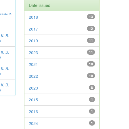
Date issued
вская,
2018
13
2017
12
К. В.
2019
11
)
К. В.
2023
11
)
2021
10
К. В.
)
2022
10
К. В.
2020
8
)
2015
1
2016
1
2024
1