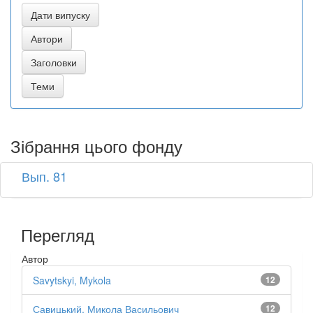
Зібрання цього фонду
Вып. 81
Перегляд
Автор
Savytskyi, Mykola
12
Савицький, Микола Васильович
12