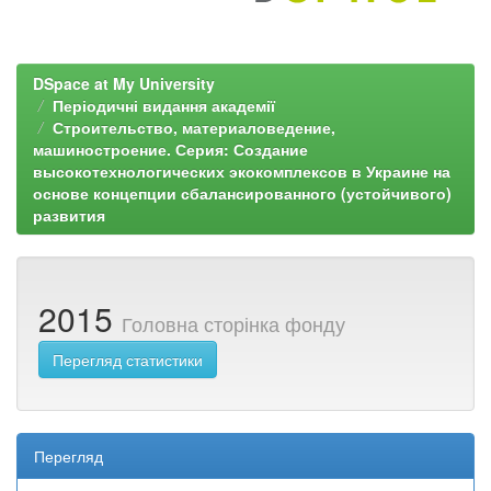
DSpace at My University
Періодичні видання академії
Строительство, материаловедение,
машиностроение. Серия: Создание
высокотехнологических экокомплексов в Украине на
основе концепции сбалансированного (устойчивого)
развития
2015
Головна сторінка фонду
Перегляд статистики
Перегляд