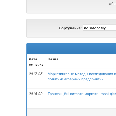
або
Сортування:
Дата
Назва
випуску
2017-05
Маркетинговые методы исследования 
политики аграрных предприятий
2018-02
Трансакційні витрати маркетингової дія