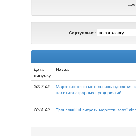
або
Сортування:
Дата
Назва
випуску
2017-05
Маркетинговые методы исследования 
политики аграрных предприятий
2018-02
Трансакційні витрати маркетингової дія