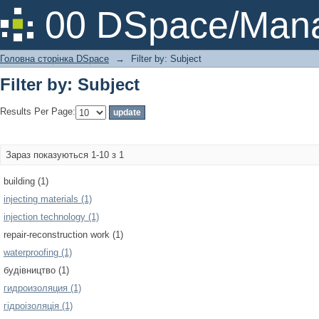
Filter by: Subject
00 DSpace/Mana
Головна сторінка DSpace
→
Filter by: Subject
Filter by: Subject
Results Per Page:
Зараз показуються 1-10 з 1
building (1)
injecting materials (1)
injection technology (1)
repair-reconstruction work (1)
waterproofing (1)
будівництво (1)
гидроизоляция (1)
гідроізоляція (1)