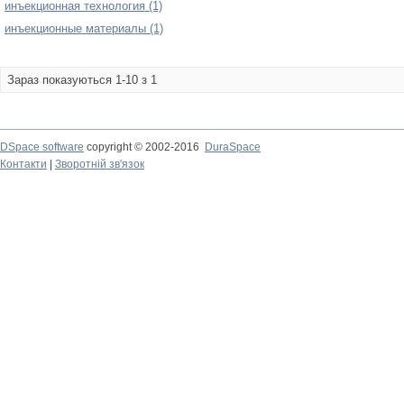
инъекционная технология (1)
инъекционные материалы (1)
Зараз показуються 1-10 з 1
DSpace software
copyright © 2002-2016
DuraSpace
Контакти
|
Зворотній зв'язок