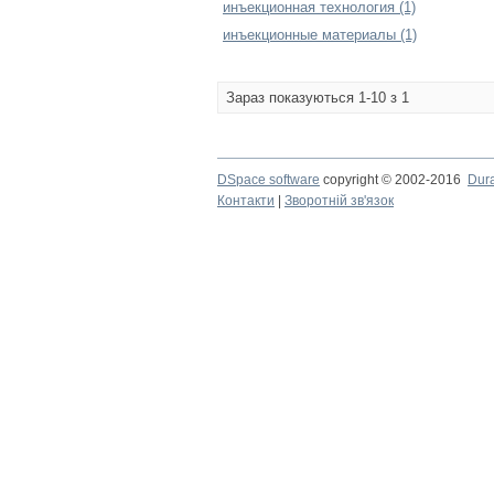
инъекционная технология (1)
инъекционные материалы (1)
Зараз показуються 1-10 з 1
DSpace software
copyright © 2002-2016
Dur
Контакти
|
Зворотній зв'язок