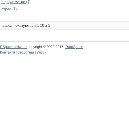
підприємство (1)
стрес (1)
Зараз показуються 1-10 з 1
DSpace software
copyright © 2002-2016
DuraSpace
Контакти
|
Зворотній зв'язок