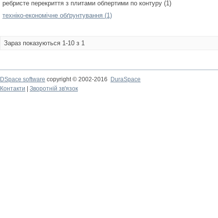
ребристе перекриття з плитами обпертими по контуру (1)
техніко-економічне обґрунтування (1)
Зараз показуються 1-10 з 1
DSpace software
copyright © 2002-2016
DuraSpace
Контакти
|
Зворотній зв'язок