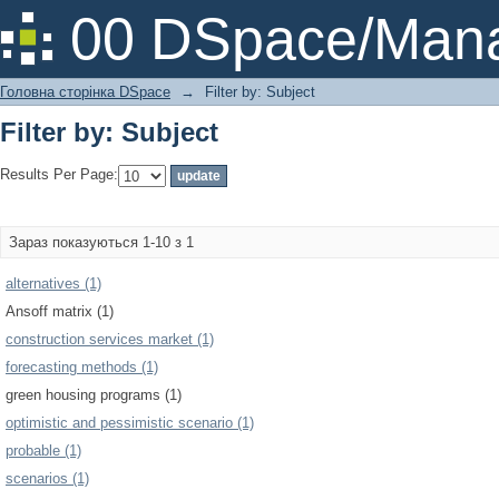
Filter by: Subject
00 DSpace/Mana
Головна сторінка DSpace
→
Filter by: Subject
Filter by: Subject
Results Per Page:
Зараз показуються 1-10 з 1
alternatives (1)
Ansoff matrix (1)
construction services market (1)
forecasting methods (1)
green housing programs (1)
optimistic and pessimistic scenario (1)
probable (1)
scenarios (1)