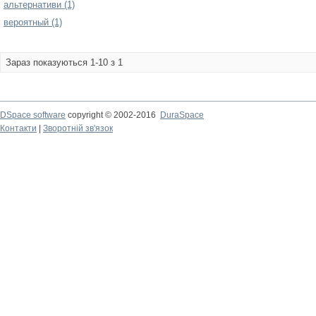
альтернативи (1)
вероятный (1)
Зараз показуються 1-10 з 1
DSpace software
copyright © 2002-2016
DuraSpace
Контакти
|
Зворотній зв'язок