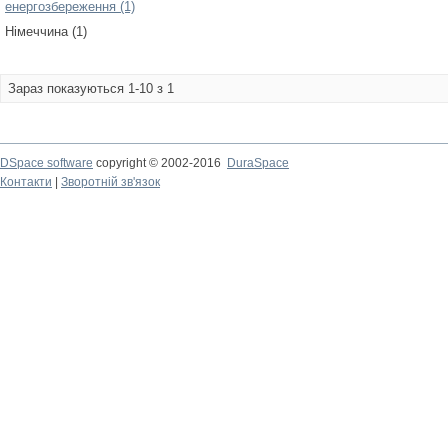
енергозбереження (1)
Німеччина (1)
Зараз показуються 1-10 з 1
DSpace software
copyright © 2002-2016
DuraSpace
Контакти
|
Зворотній зв'язок