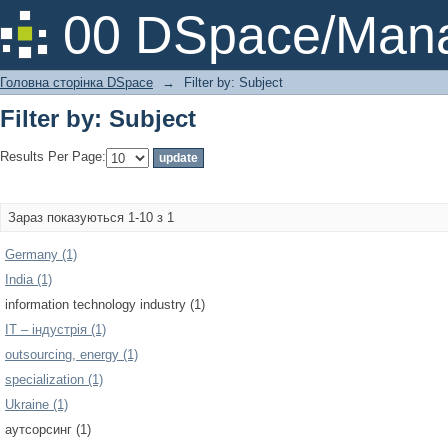
Filter by: Subject
00 DSpace/Mana
Головна сторінка DSpace
→
Filter by: Subject
Filter by: Subject
Results Per Page:
Зараз показуються 1-10 з 1
Germany (1)
India (1)
information technology industry (1)
IT – індустрія (1)
outsourcing, energy (1)
specialization (1)
Ukraine (1)
аутсорсинг (1)