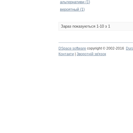
альтернативи (1)
вероятный (1)
Зараз показуються 1-10 з 1
DSpace software
copyright © 2002-2016
Dur
Контакти
|
Зворотній зв'язок