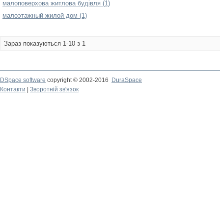
малоповерхова житлова будівля (1)
малоэтажный жилой дом (1)
Зараз показуються 1-10 з 1
DSpace software
copyright © 2002-2016
DuraSpace
Контакти
|
Зворотній зв'язок