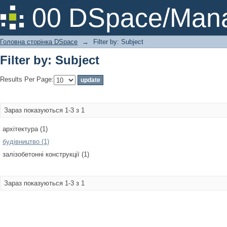
Filter by: Subject
00 DSpace/Mana
Головна сторінка DSpace
→
Filter by: Subject
Filter by: Subject
Results Per Page:
Зараз показуються 1-3 з 1
архітектура (1)
будівництво (1)
залізобетонні конструкції (1)
Зараз показуються 1-3 з 1