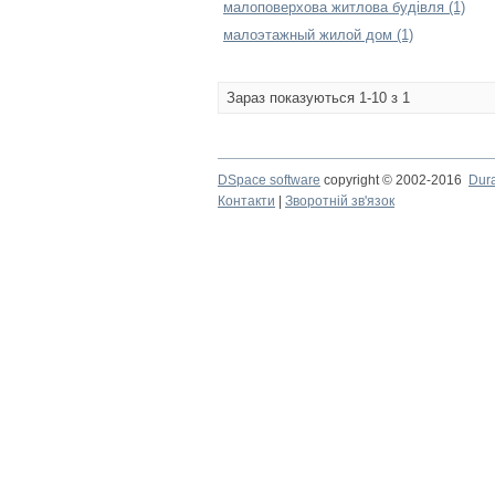
малоповерхова житлова будівля (1)
малоэтажный жилой дом (1)
Зараз показуються 1-10 з 1
DSpace software
copyright © 2002-2016
Dur
Контакти
|
Зворотній зв'язок