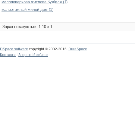
малоповерхова житлова будівля (1)
малоэтажный жилой дом (1)
Зараз показуються 1-10 з 1
DSpace software
copyright © 2002-2016
DuraSpace
Контакти
|
Зворотній зв'язок