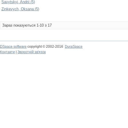
Savytskyi, Andrii (5)
Zinkevych, Oksana (5)
Зараз показуються 1-10 з 17
DSpace software
copyright © 2002-2016
DuraSpace
Контакти
|
Зворотній зв'язок