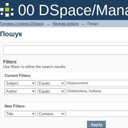
Пошук
00 DSpace/Mana
Головна сторінка DSpace
→
Наукові роботи
→
Пошук
Пошук
Filters
Use filters to refine the search results.
Current Filters:
New Filters: