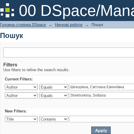
Пошук
00 DSpace/Mana
Головна сторінка DSpace
→
Наукові роботи
→
Пошук
Пошук
Filters
Use filters to refine the search results.
Current Filters:
New Filters: