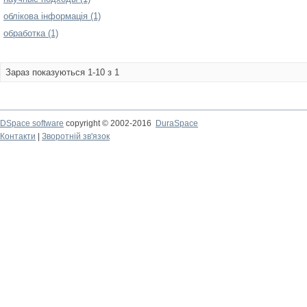
облікова інформація (1)
обработка (1)
Зараз показуються 1-10 з 1
DSpace software
copyright © 2002-2016
DuraSpace
Контакти
|
Зворотній зв'язок