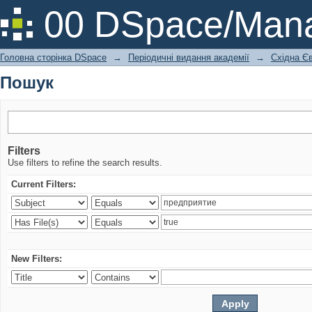
Пошук
00 DSpace/Mana
Головна сторінка DSpace
→
Періодичні видання академії
→
Східна Єв
Пошук
Filters
Use filters to refine the search results.
Current Filters:
New Filters: