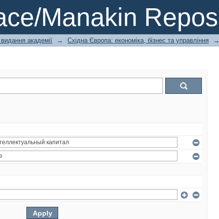
ce/Manakin Reposi
 видання академії
→
Східна Європа: економіка, бізнес та управління