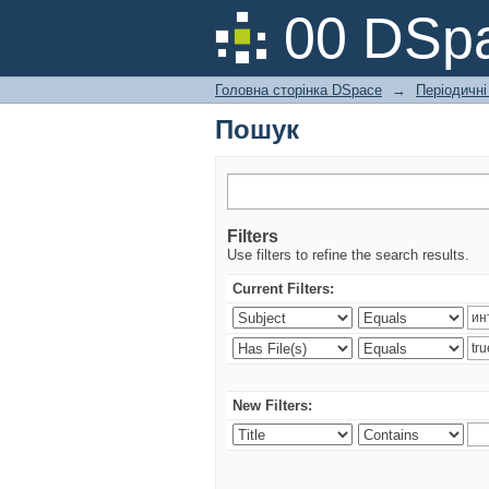
Пошук
00 DSpa
Головна сторінка DSpace
→
Періодичні
Пошук
Filters
Use filters to refine the search results.
Current Filters:
New Filters: