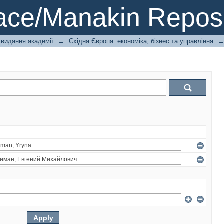
ce/Manakin Reposi
 видання академії
→
Східна Європа: економіка, бізнес та управління