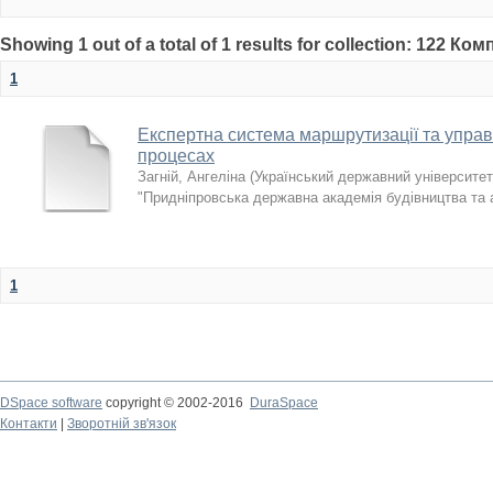
Showing 1 out of a total of 1 results for collection: 122 К
1
Експертна система маршрутизації та управ
процесах
Загній, Ангеліна
(
Український державний університет
"Придніпровська державна академія будівництва та 
1
DSpace software
copyright © 2002-2016
DuraSpace
Контакти
|
Зворотній зв'язок