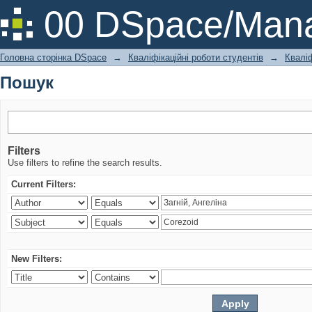
Пошук
00 DSpace/Mana
Головна сторінка DSpace
→
Кваліфікаційні роботи студентів
→
Кваліф
Пошук
Filters
Use filters to refine the search results.
Current Filters:
New Filters: