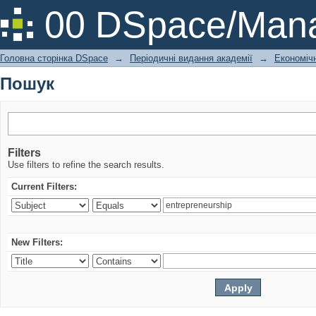
Пошук
00 DSpace/Mana
Головна сторінка DSpace
→
Періодичні видання академії
→
Економічн
Пошук
Filters
Use filters to refine the search results.
Current Filters:
New Filters: